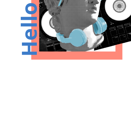
Hello :)