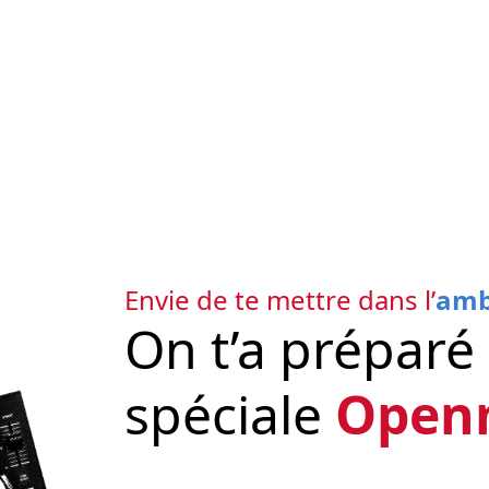
Menu
Envie de te mettre dans l’
amb
On t’a préparé 
spéciale
Open