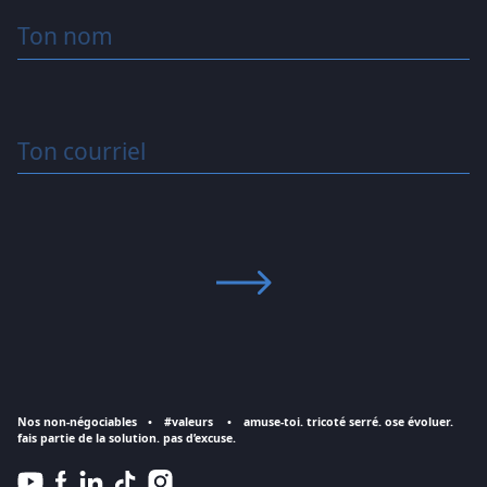
Ton nom
Ton courriel
Nos non-négociables
#valeurs
amuse-toi. tricoté serré. ose évoluer.
fais partie de la solution. pas d’excuse.