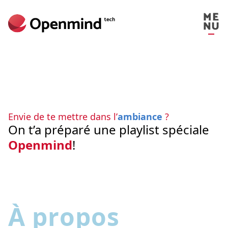
Envie de te mettre dans l’
ambiance
?
On t’a préparé une playlist spéciale
Openmind
!
À propos