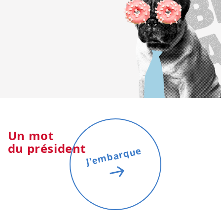
Un mot
du président
J'embarque