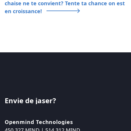
chaise ne te convient? Tente ta chance on est
en croissance!
Envie
de
jaser?
Openmind Technologies
450.327.MIND | 514.312.MIND