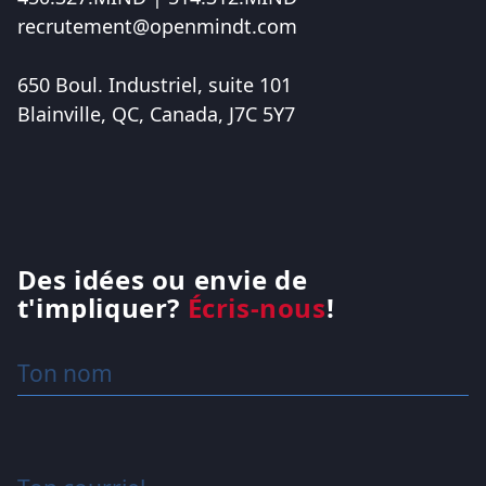
recrutement@openmindt.com
650 Boul. Industriel, suite 101
Blainville, QC, Canada, J7C 5Y7
Des idées ou envie de
t'impliquer?
Écris-nous
!
Ton nom